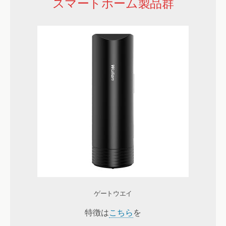
スマートホーム製品群
ゲートウエイ
特徴は
こちら
を