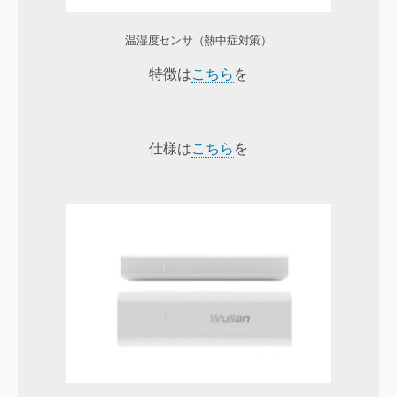
温湿度センサ（熱中症対策）
特徴は
こちら
を
仕様は
こちら
を