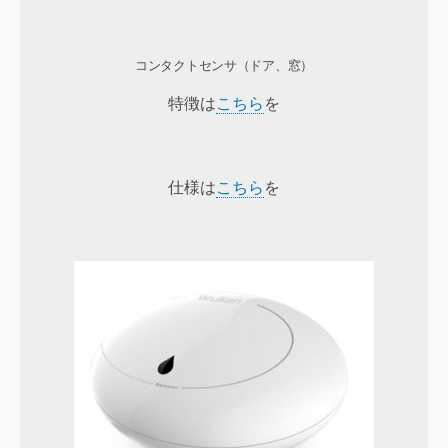
コンタクトセンサ（ドア、窓）
特徴は
こちら
を
仕様は
こちら
を