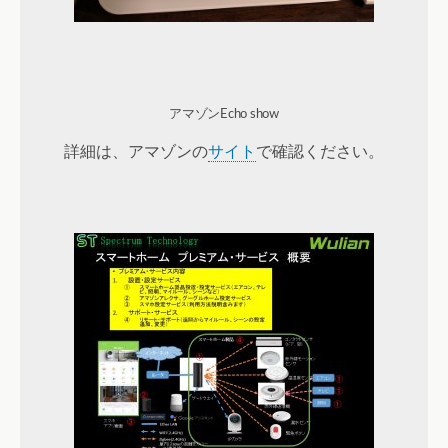
アマゾンEcho show
詳細は、アマゾンの
サイト
で確認ください。