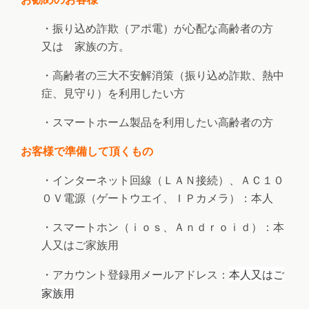
・振り込め詐欺（アポ電）が心配な高齢者の方
又は 家族の方。
・高齢者の三大不安解消策（振り込め詐欺、熱中
症、見守り）を利用したい方
・スマートホーム製品を利用したい高齢者の方
お客様で準備して頂くもの
・インターネット回線（ＬＡＮ接続）、ＡＣ１０
０Ｖ電源（ゲートウエイ、ＩＰカメラ）：本人
・スマートホン（ｉｏｓ、Ａｎｄｒｏｉｄ）：本
人又はご家族用
本人又はご
・アカウント登録用メールアドレス：
家族用