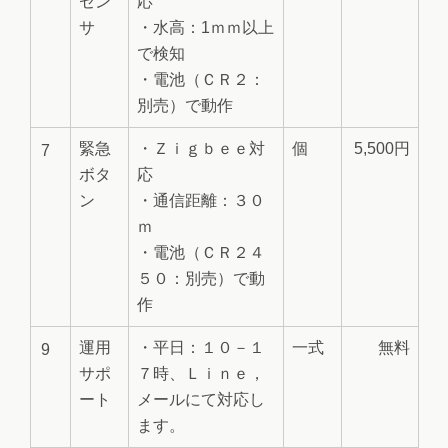
セン
応
サ
・水高：1ｍｍ以上
で検知
・電池（ＣＲ２：
別売）で動作
緊急
・Ｚｉｇｂｅｅ対
個
5,500円
7
ボタ
応
ン
・通信距離：３０
ｍ
・電池（ＣＲ２４
５０：別売）で動
作
運用
・平日：１０－１
一式
無料
9
サポ
７時、Ｌｉｎｅ，
ート
メールにて対応し
ます。