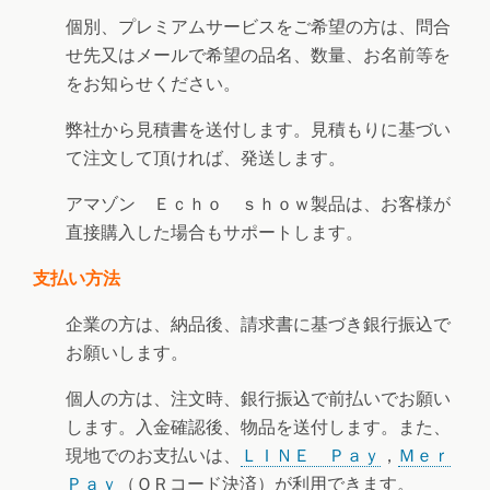
個別、プレミアムサービスをご希望の方は、問合
せ先又はメールで希望の品名、数量、お名前等を
をお知らせください。
弊社から見積書を送付します。見積もりに基づい
て注文して頂ければ、発送します。
アマゾン Ｅｃｈｏ ｓｈｏｗ製品は、お客様が
直接購入した場合もサポートします。
支払い方法
企業の方は、納品後、請求書に基づき銀行振込で
お願いします。
個人の方は、注文時、銀行振込で前払いでお願い
します。入金確認後、物品を送付します。また、
現地でのお支払いは、
ＬＩＮＥ Ｐａｙ
，
Ｍｅｒ
Ｐａｙ
（ＱＲコード決済）が利用できます。