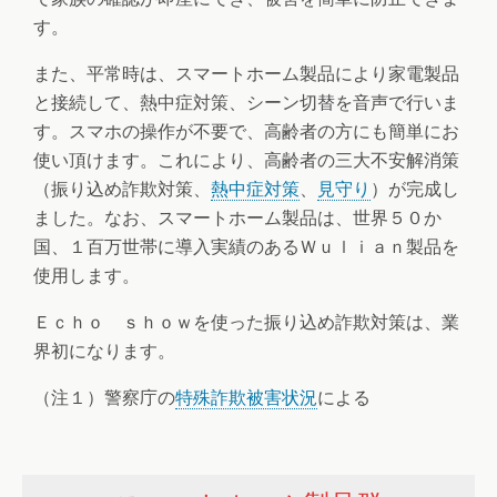
す。
また、平常時は、スマートホーム製品により家電製品
と接続して、熱中症対策、シーン切替を音声で行いま
す。スマホの操作が不要で、高齢者の方にも簡単にお
使い頂けます。これにより、高齢者の三大不安解消策
（振り込め詐欺対策、
熱中症対策
、
見守り
）が完成し
ました。なお、スマートホーム製品は、世界５０か
国、１百万世帯に導入実績のあるＷｕｌｉａｎ製品を
使用します。
Ｅｃｈｏ ｓｈｏｗを使った振り込め詐欺対策は、業
界初になります。
（注１）警察庁の
特殊詐欺被害状況
による