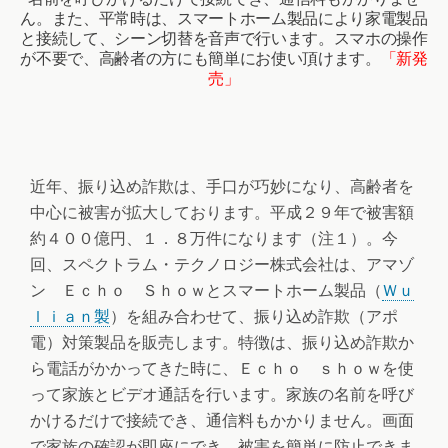
ん。また、平常時は、スマートホーム製品により家電製品
と接続して、シーン切替を音声で行います。スマホの操作
が不要で、高齢者の方にも簡単にお使い頂けます。
「新発
売」
近年、振り込め詐欺は、手口が巧妙になり、高齢者を
中心に被害が拡大しております。平成２９年で被害額
約４００億円、１．８万件になります（注１）。今
回、スペクトラム・テクノロジー株式会社は、アマゾ
ン Ｅｃｈｏ Ｓｈｏｗとスマートホーム製品（
Ｗｕ
ｌｉａｎ製
）を組み合わせて、振り込め詐欺（アポ
電）対策製品を販売します。特徴は、振り込め詐欺か
ら電話がかかってきた時に、Ｅｃｈｏ ｓｈｏｗを使
って家族とビデオ通話を行います。家族の名前を呼び
かけるだけで接続でき、通信料もかかりません。画面
で家族の確認が即座にでき、被害を簡単に防止できま