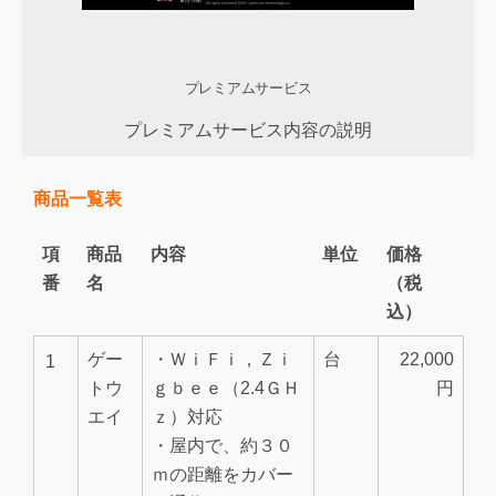
プレミアムサービス
プレミアムサービス内容の説明
商品一覧表
項
商品
内容
単位
価格
番
名
（税
込）
ゲー
・ＷｉＦｉ，Ｚｉ
台
22,000
1
トウ
ｇｂｅｅ（2.4ＧＨ
円
エイ
ｚ）対応
・屋内で、約３０
ｍの距離をカバー