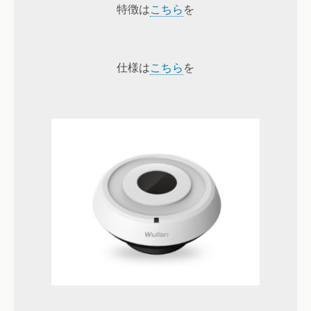
特徴は
こちら
を
仕様は
こちら
を