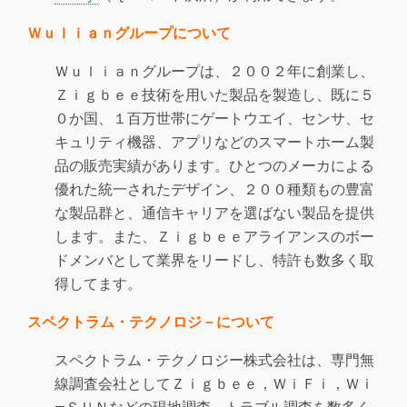
Ｗｕｌｉａｎグループについて
Ｗｕｌｉａｎグループは、２００２年に創業し、
Ｚｉｇｂｅｅ技術を用いた製品を製造し、既に５
０か国、１百万世帯にゲートウエイ、センサ、セ
キュリティ機器、アプリなどのスマートホーム製
品の販売実績があります。ひとつのメーカによる
優れた統一されたデザイン、２００種類もの豊富
な製品群と、通信キャリアを選ばない製品を提供
します。また、Ｚｉｇｂｅｅアライアンスのボー
ドメンバとして業界をリードし、特許も数多く取
得してます。
スペクトラム・テクノロジ－について
スペクトラム・テクノロジー株式会社は、専門無
線調査会社としてＺｉｇｂｅｅ，ＷｉＦｉ，Ｗｉ