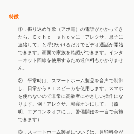
特徴
①．振り込め詐欺（アポ電）の電話がかかってき
たら、Ｅｃｈｏ ｓｈｏｗに「アレクサ、息子に
連絡して」と呼びかけるだけでビデオ通話が開始
できます。画面で家族を確認ができます。インタ
ーネット回線を使用するため通信料もかかりませ
ん。
②．平常時は、スマートホーム製品を音声で制御
し、日常からＡＩスピーカを使用します。スマホ
を使わないので非常に高齢者にやさしい操作にな
ります。例「アレクサ、就寝オンにして」（照
明、エアコンをオフにし、警備開始を一言で実施
できます）
③．スマートホーム製品については、月額料金が