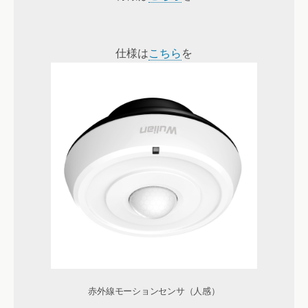
仕様は
こちら
を
赤外線モーションセンサ（人感）