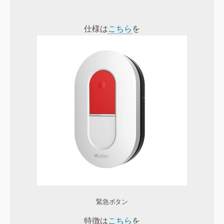
仕様は
こちら
を
緊急ボタン
特徴は
こちら
を