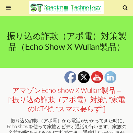
振り込め詐欺（アポ電）対策製
品（Echo Show X Wulian製品）
アマゾンEcho show X Wulian製品 =
[“振り込め詐欺（アポ電）対策”, “家電
のIoT化”, “スマホ要らず”]
振り込め詐欺（アポ電）から電話がかかってきた時に、
Echo showを使って家族とビデオ通話を行います。家族の
名前を呼びかけるだけで接続でき、通信料もかかりませ