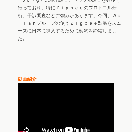
―ＳＵＮなどの現地調査、トラブル調査を数多く
行っており、特にＺｉｇｂｅｅのプロトコル分
析、干渉調査などに強みがあります。今回、Ｗｕ
ｌｉａｎグループの使うＺｉｇｂｅｅ製品をスム
ーズに日本に導入するために契約を締結しまし
た。
動画紹介