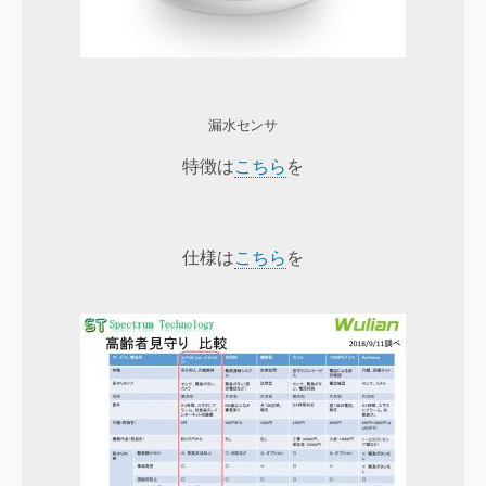
漏水センサ
特徴は
こちら
を
仕様は
こちら
を