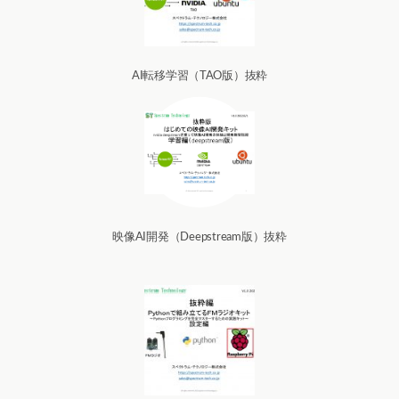
AI転移学習（TAO版）抜粋
映像AI開発（Deepstream版）抜粋