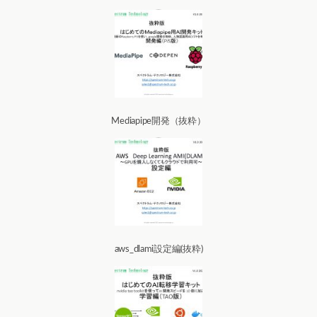
Mediapipe開発（抜粋）
aws_dlami設定編(抜粋)