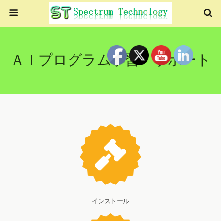
ＡＩプログラム学習・サポート
インストール