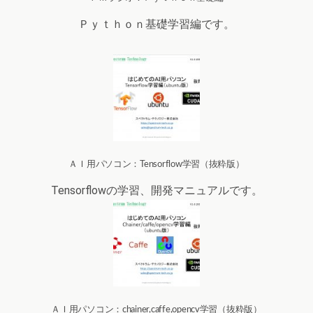
Ｐｙｔｈｏｎ基礎学習編です。
ＡＩ用パソコン：Tensorflow学習（抜粋版）
Tensorflowの学習、開発マニュアルです。
ＡＩ用パソコン：chainer,caffe,opencv学習（抜粋版）