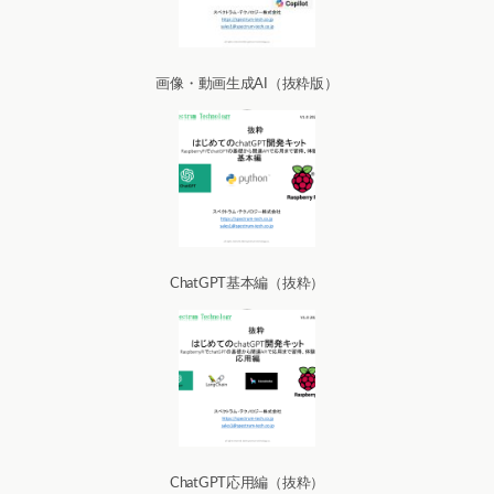
画像・動画生成AI（抜粋版）
ChatGPT基本編（抜粋）
ChatGPT応用編（抜粋）