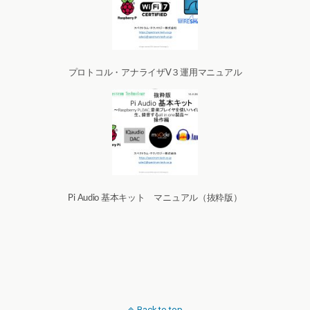
プロトコル・アナライザV３運用マニュアル
Pi Audio 基本キット マニュアル（抜粋版）
Back to top