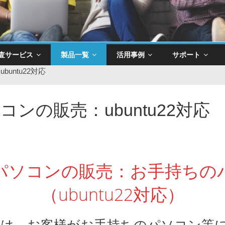
査サービス
製品一覧
活用事例
サポート
untu22対応
ンの販売：ubuntu22対応
パソコンの販売：お手持ちの
（ubuntu22対応）
は、お客様がお手持ちのパソコン等に