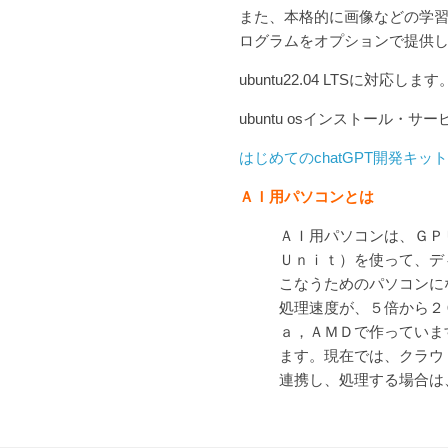
また、本格的に画像などの学
ログラムをオプションで提供
ubuntu22.04 LTSに対応します。(
ubuntu osインストール・サービ
はじめてのchatGPT開発キット
ＡＩ用パソコンとは
ＡＩ用パソコンは、Ｇ
Ｕｎｉｔ）を使って、デ
こなうためのパソコンに
処理速度が、５倍から２
ａ，ＡＭＤで作っていま
ます。現在では、クラウ
連携し、処理する場合は