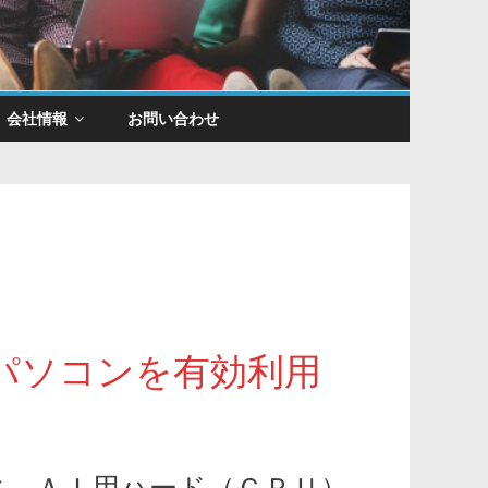
会社情報
お問い合わせ
パソコンを有効利用
、ＡＩ用ハード（ＧＰＵ）、