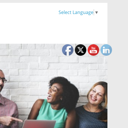
Select Language
▼