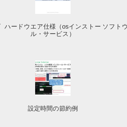
ビ
ハードウエア仕様（osインストー
ソフトウ
ル・サービス）
設定時間の節約例