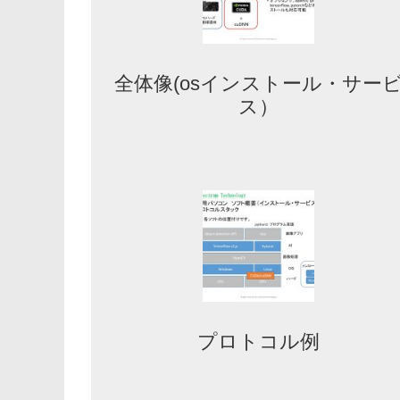
全体像(osインストール・サー
ス）
プロトコル例