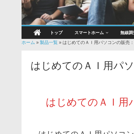
トップ
スマートホーム
無線調
ホーム
»
製品一覧
»
はじめてのＡＩ用パソコンの販売：ub
はじめてのＡＩ用パソコ
はじめてのＡＩ用
はじめてのＡＩ用パソコン