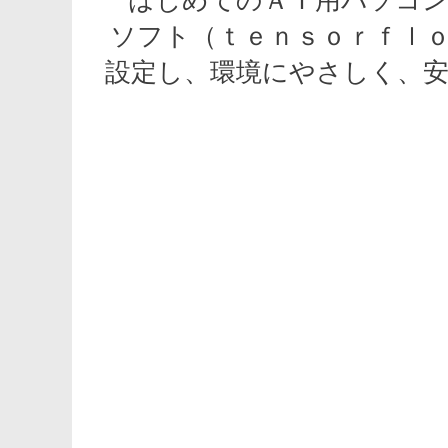
ソフト（ｔｅｎｓｏｒｆｌ
設定し、環境にやさしく、安