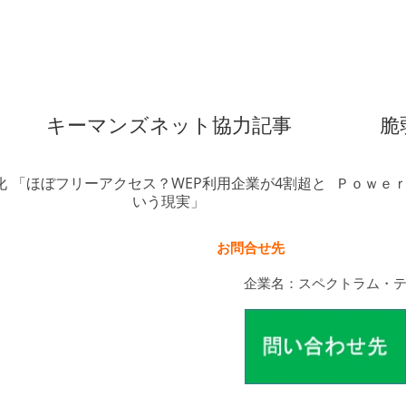
キーマンズネット協力記事
脆
化
「ほぼフリーアクセス？WEP利用企業が4割超と
Ｐｏｗｅｒ
いう現実」
お問合せ先
企業名：スペクトラム・