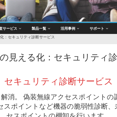
査サービス
製品一覧
活用事例
サポート
る化：セキュリティ診断サービス
ィの見える化：セキュリティ
セキュリティ診断サービス
解消。 偽装無線アクセスポイントの
クセスポイントなど機器の脆弱性診断、
セスポイントの棚卸を行います。