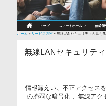
トップ
スマートホーム
無線調
ホーム
»
サービス内容
»
無線LANセキュリティの見え
無線LANセキュリテ
情報漏えい、不正アクセスを
の脆弱な暗号化 、無線ア