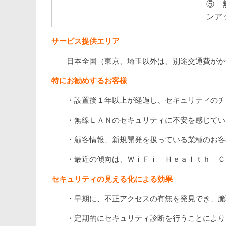
⑤ 
ンア
サービス提供エリア
日本全国（東京、埼玉以外は、別途交通費がか
特にお勧めするお客様
・設置後１年以上が経過し、セキュリティのチ
・無線ＬＡＮのセキュリティに不安を感じてい
・顧客情報、新規開発を扱っている業種のお客
・最近の傾向は、ＷｉＦｉ Ｈｅａｌｔｈ Ｃ
セキュリティの見える化による効果
・早期に、不正アクセスの有無を発見でき、脆
・定期的にセキュリティ診断を行うことにより