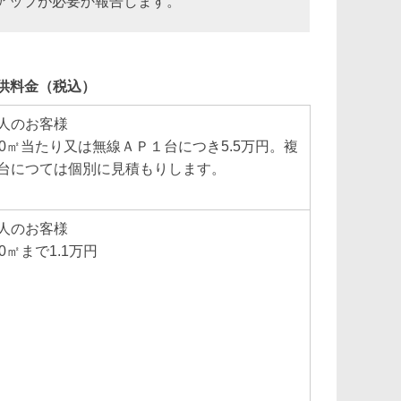
アップが必要か報告します。
供料金（税込）
人のお客様
00㎡当たり又は無線ＡＰ１台につき5.5万円。複
台につては個別に見積もりします。
人のお客様
00㎡まで1.1万円