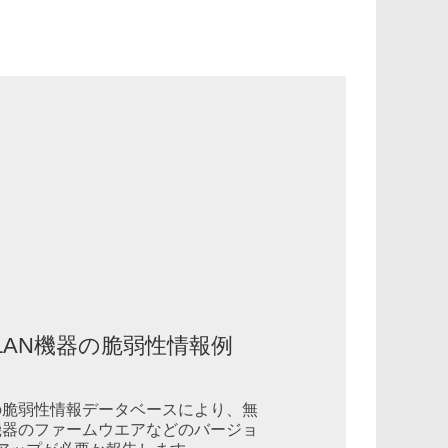
LAN機器の脆弱性情報例
の脆弱性情報データベースにより、無
機器のファームウエアなどのバージョ