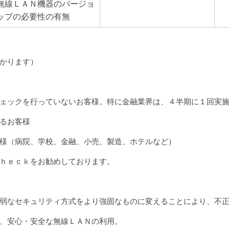
無線ＬＡＮ機器のバージョ
ップの必要性の有無
かります）
ェックを行っていないお客様。特に金融業界は、４半期に１回実
るお客様
様（病院、学校、金融、小売、製造、ホテルなど）
ｈｅｃｋをお勧めしております。
弱なセキュリティ方式をより強固なものに変えることにより、不
、安心・安全な無線ＬＡＮの利用。