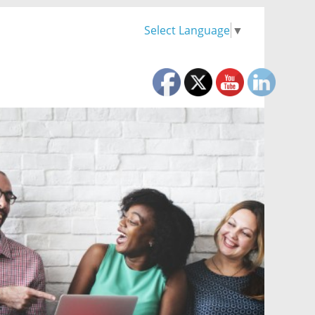
Select Language
▼